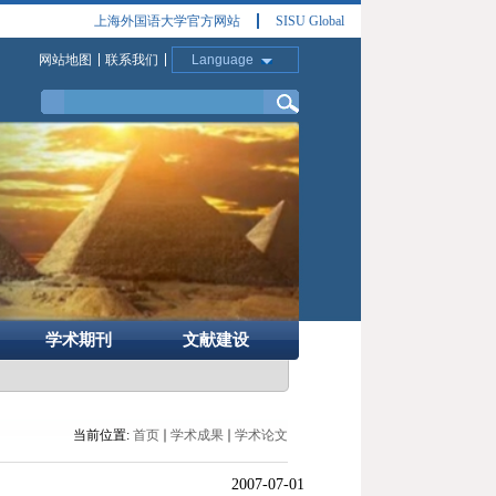
上海外国语大学官方网站
SISU Global
网站地图
联系我们
Language
学术期刊
文献建设
当前位置:
首页
学术成果
学术论文
2007-07-01