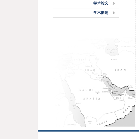
学术论文
学术影响