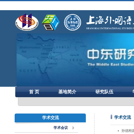
首 页
基地简介
研究队伍
学术交流
学术交流
学术会议
孙德刚