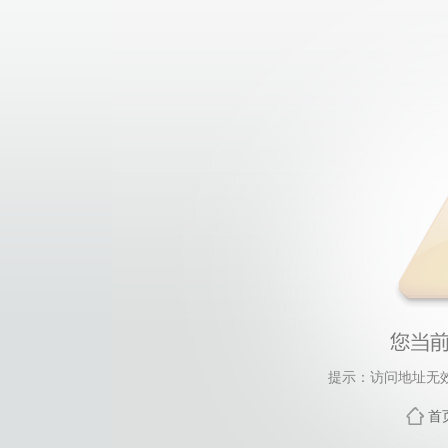
提示：访问地址无效，
首