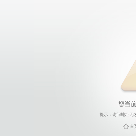
提示：访问地址无效，
首