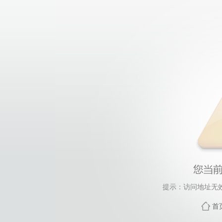
提示：访问地址无效，
首