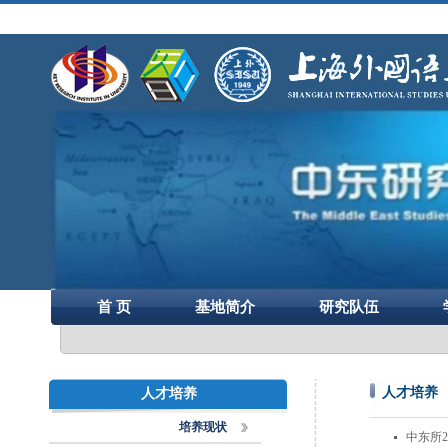
首 页
基地简介
研究队伍
人才培养
人才培养
培养现状
中东所