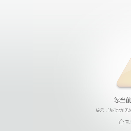
提示：访问地址无效，
首