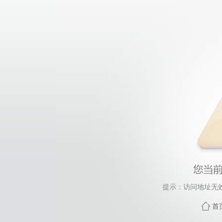
提示：访问地址无效，
首