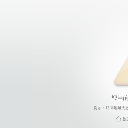
提示：访问地址无效，
首