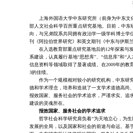
上海外国语大学中东研究所（前身为中东文
部人文社会科学百所重点研究基地。目前，中东
向，与兄弟院系共同拥有政治学一级学科博士学位
刊《阿拉伯世界研究》和英文期刊《中东与伊斯
在入选教育部重点研究基地后的
12
年探索与
系建设，认真履行基地“思想库”、“信息库”和
信息资料等领域取得了显著成绩。在
2009
年的教
3
的佳绩。
作为一个规模相对较小的研究机构，中东研
德和学术理念，培养和造就了一支学术道德高尚
报效国家、服务社会的学术追求，严谨求实、追
建设的灵魂所在。
报效国家、服务社会的学术追求
哲学社会科学研究肩负着“为天地立心，为生
发展的全局，以及国家和社会的前途与命运。基