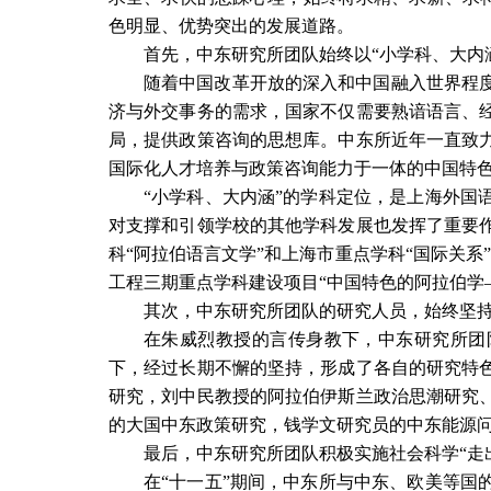
色明显、优势突出的发展道路。
首先，中东研究所团队始终以“小学科、大内
随着中国改革开放的深入和中国融入世界程
济与外交事务的需求，国家不仅需要熟谙语言、
局，提供政策咨询的思想库。中东所近年一直致
国际化人才培养与政策咨询能力于一体的中国特
“小学科、大内涵”的学科定位，是上海外国
对支撑和引领学校的其他学科发展也发挥了重要
科“阿拉伯语言文学”和上海市重点学科“国际关系
工程三期重点学科建设项目“中国特色的阿拉伯学
其次，中东研究所团队的研究人员，始终坚
在朱威烈教授的言传身教下，中东研究所团
下，经过长期不懈的坚持，形成了各自的研究特
研究，刘中民教授的阿拉伯伊斯兰政治思潮研究
的大国中东政策研究，钱学文研究员的中东能源问
最后，中东研究所团队积极实施社会科学“走
在“十一五”期间，中东所与中东、欧美等国