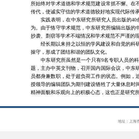
所始终对学术道德和学术规范建设常抓不懈。在
传代，使诚实守信的学术道德较好地实现代际传
实践表明，在中东研究所研究人员出版的
40
为。由于恪守学术规范，中东研究所编辑出版的
抄袭、剽窃等学术不端情况和学术规范不严谨的
经长期以来持之以恒的学风建设和自觉的科
操守，形成了团结和谐的团队文化。
中东研究所虽然是一个只有
9
名专职人员的
题，主办中英文刊物，召开国内国际会议，中东
员都身兼数职，处于超负荷工作的状态。例如，
授领导的编辑团队为期刊建设牺牲了大量休息时
精神面貌和乐观向上的积极心态，这也正是研究
地址：上海市大连