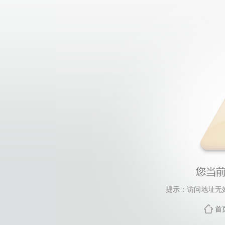
提示：访问地址无效，
首