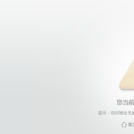
提示：访问地址无效，
首