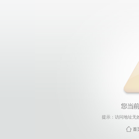
提示：访问地址无效，
首