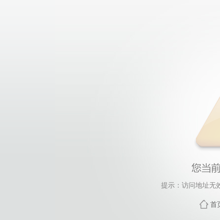
提示：访问地址无效，
首