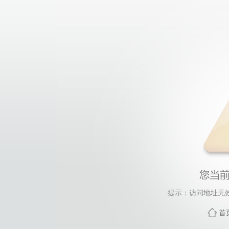
提示：访问地址无效，
首