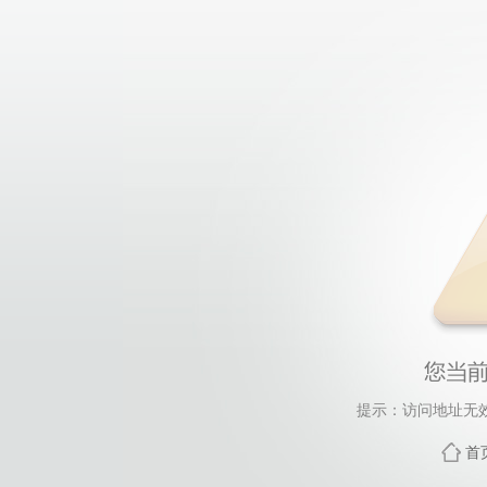
提示：访问地址无效，
首