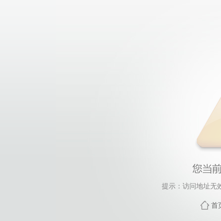
提示：访问地址无效，
首