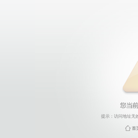
提示：访问地址无效，
首