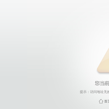
提示：访问地址无效，
首