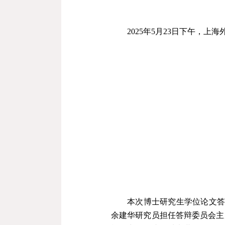
2025
年
5
月
23
日下午，上海
本次博士研究生学位论文
余建华研究员担任答辩委员会主