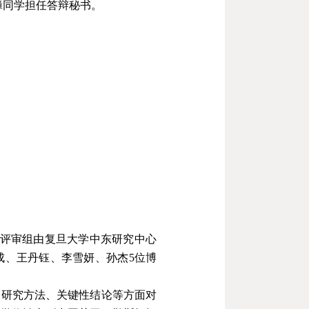
漳同学担任答辩秘书。
评审组由复旦大学中东研究中心
成、王丹钰、李雪妍、孙杰
5
位博
、研究方法、关键性结论等方面对