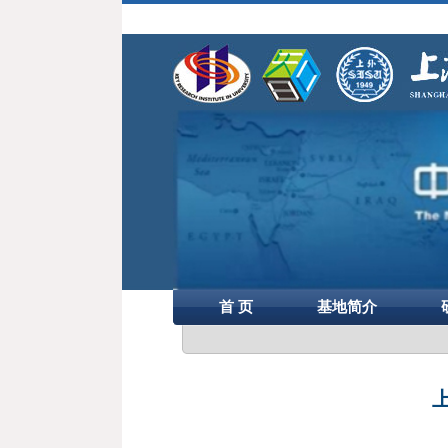
首 页
基地简介