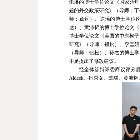
朱琳
的博士学位论文《国家治理
题的外交政策研究》（导师：丁
师：章远）、陈瑶的博士学位
达）、黄沛韬的博士学位论文《
博士学位论文《美国的中东楔子
研究》（导师：钮松）、李雪妍
（导师：钮松）、孙杰的博士学
不足提出了修改建议。
经全体答辩评委商议评分
Aldeek
、肖秀女、陈瑶、黄沛韬