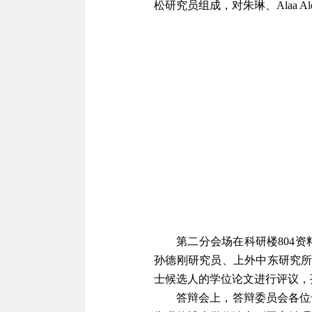
松研究员组成，对朱琳、
Alaa Al
第二分会场在科研楼
804
资
孙德刚研究员、上外中东研究
士候选人的学位论文进行评议，
答辩会上，答辩委员会各位