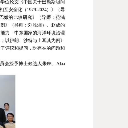
士学位论文《中国关于巴勒斯坦问
相互安全化（
1979-2024
）》（导
巴嫩的比较研究》（导师：范鸿
为例》（导师：刘胜湘）、赵成的
与能力：中东国家的海洋环境治理
究：以伊朗、沙特与土耳其为例》
行了评议和提问，对存在的问题和
员会授予博士候选人朱琳、
Alaa