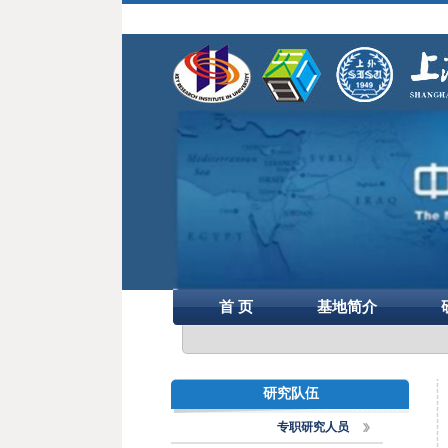
首 页
基地简介
研究队伍
专职研究人员