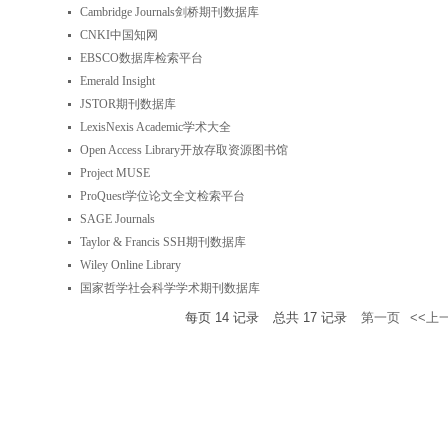
Cambridge Journals剑桥期刊数据库
CNKI中国知网
EBSCO数据库检索平台
Emerald Insight
JSTOR期刊数据库
LexisNexis Academic学术大全
Open Access Library开放存取资源图书馆
Project MUSE
ProQuest学位论文全文检索平台
SAGE Journals
Taylor & Francis SSH期刊数据库
Wiley Online Library
国家哲学社会科学学术期刊数据库
每页
14
记录
总共
17
记录
第一页
<<上