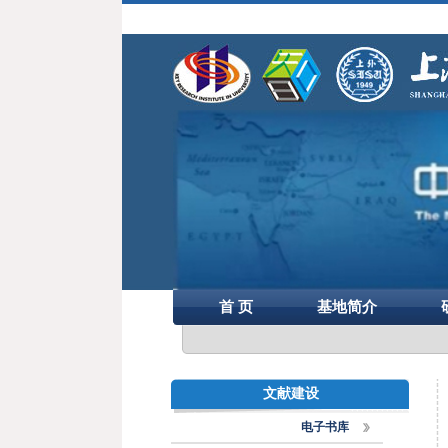
首 页
基地简介
文献建设
电子书库