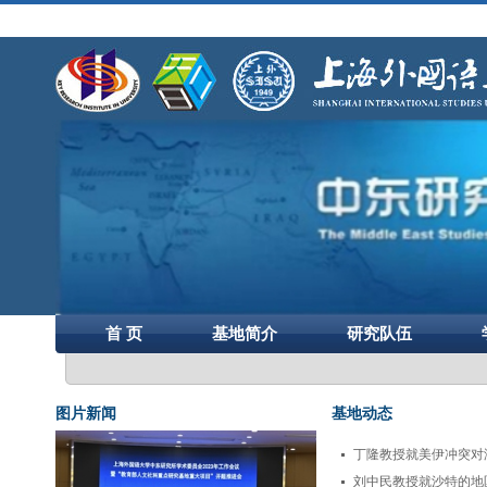
首 页
基地简介
研究队伍
图片新闻
基地动态
丁隆教授就美伊冲突对海
刘中民教授就沙特的地区