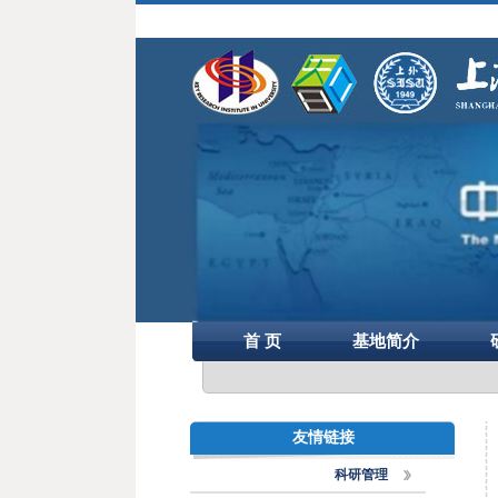
首 页
基地简介
友情链接
科研管理