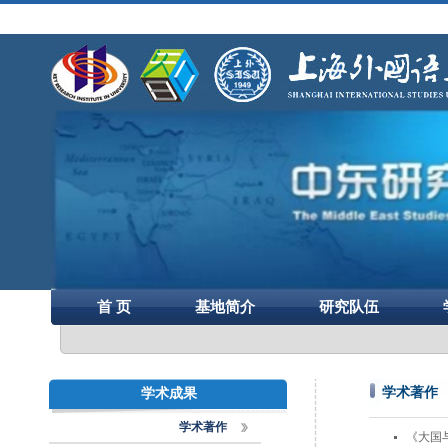
首 页
基地简介
研究队伍
学术著作
学术成果
学术著作
《大国