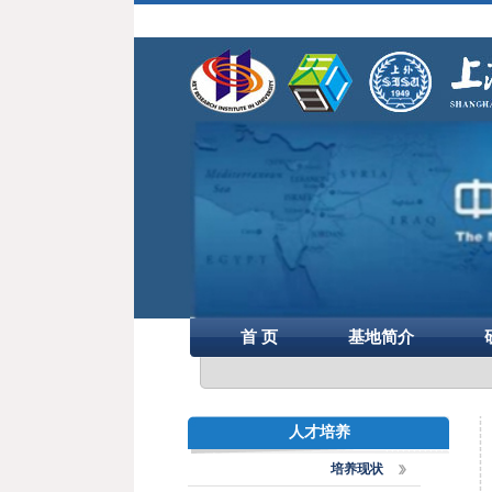
首 页
基地简介
人才培养
培养现状