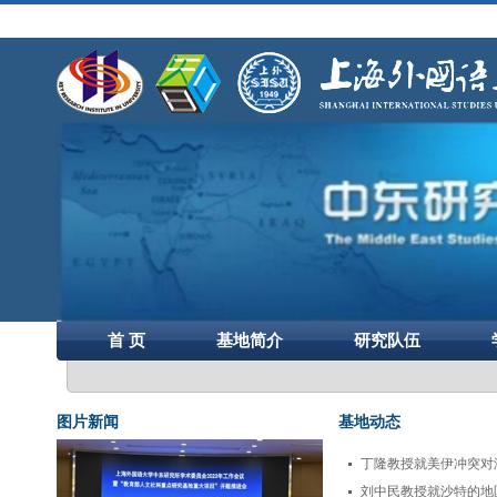
首 页
基地简介
研究队伍
图片新闻
基地动态
丁隆教授就美伊冲突对海
刘中民教授就沙特的地区