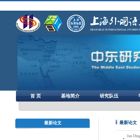
首 页
基地简介
研究队伍
最新论文
最新论文
Jun Ding