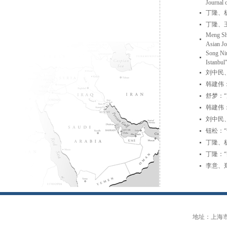
Journal 
丁隆、
丁隆、
Meng Shu
Asian Jo
Song Niu
Istanbul
刘中民
韩建伟
舒梦：
韩建伟
刘中民
钮松：
丁隆、
丁隆：
李意、
地址：上海市大连