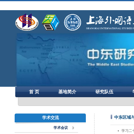
首 页
基地简介
研究队伍
中东区域
学术交流
学术会议
学习二