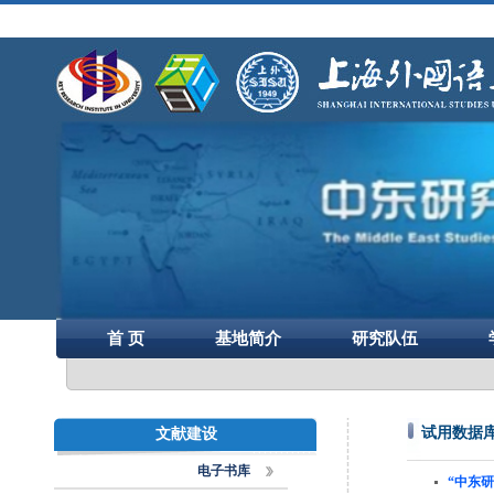
首 页
基地简介
研究队伍
试用数据
文献建设
电子书库
“中东