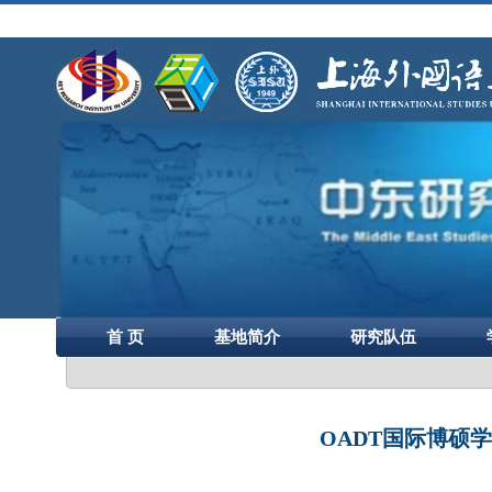
首 页
基地简介
研究队伍
OADT国际博硕