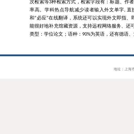
次检索等
3
种检索方式，检索字段有：标题、作
率高。学科热点导航减少读者输入外文单字
,
直
和“必应”在线翻译，系统还可以实现外文即指、
能很好地补充馆藏资源，支持远程网络服务、还
类型：学位论文；语种：
90%
为英语，还有德语、
地址：上海市大连