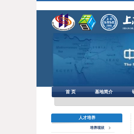
首 页
基地简介
人才培养
培养现状