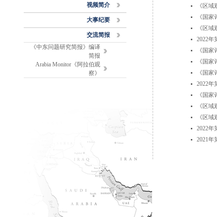
视频简介
《区域
《国家
大事纪要
《区域
交流简报
2022
《中东问题研究简报》编译
《国家
简报
《国家
Arabia Monitor《阿拉伯观
《国家
察》
2022
《国家
《区域
《区域观
202
202