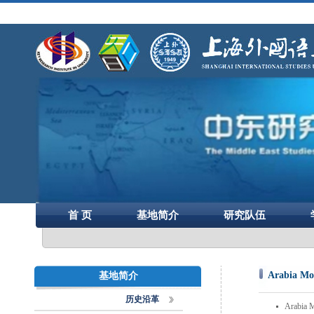
首 页
基地简介
研究队伍
Arabia 
基地简介
历史沿革
Arabi