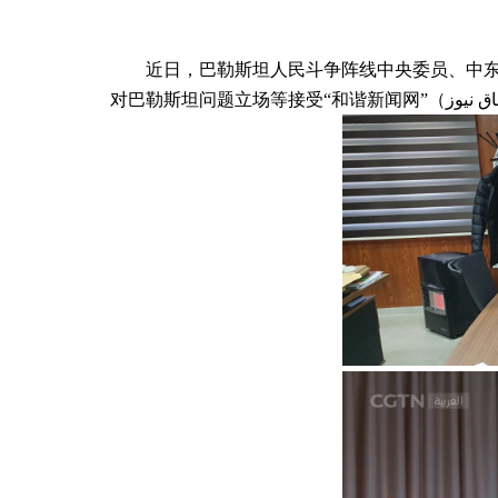
近日，巴勒斯坦人民斗争阵线中央委员、中东
对巴勒斯坦问题立场等接受“和谐新闻网”（
اق نيوز