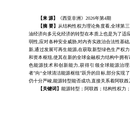
【来 源】
《西亚非洲》2026年第4期
【摘 要】
从结构性权力理论角度看,全球第
油经济向多元化经济的转型在本质上也是为了适应
弱性,应对各种安全威胁,对内夯实政治合法性基
新,通过发展可再生能源,在获取新型绿色生产权
和资本枢纽,使其在新的全球金融权力结构中拥有
色能源技术和创新能力,获得引领全球能源治
者”向“全球清洁能源枢纽”跃升的目标,部分实
仍十分严峻,能源转型能否成功,直接关系着阿联
【关键词】
能源转型；阿联酋；结构性权力