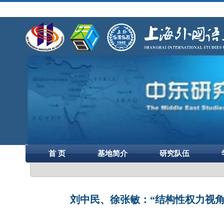
首 页
基地简介
研究队伍
刘中民、徐张敏：“结构性权力视