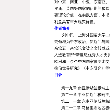
对中东、南亚、中亚、东南亚、
罗斯、英国等国家的伊斯兰极端
要理论价值；在实践方面，本书
利益具有重要现实价值。
作者简介
刘中民，上海外国语大学二
究领域为中东政治、伊斯兰与国
余篇五十余篇论文被全文转载或
入选教育部“新世纪优秀人才支持
欧洲和十余个中东国家做学术交
拉伯世界研究》《中东研究》等
目录
第十九章 南亚伊斯兰极端
第二十章 中亚伊斯兰极端
第
二十
一章 东南亚伊斯兰
第
二十
二章 马格里布地区