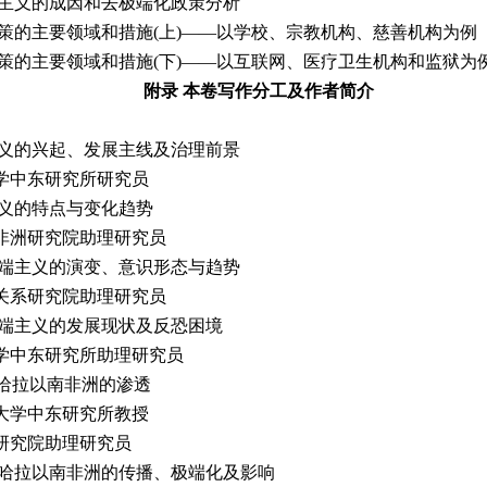
端主义的成因和去极端化政策分析
策的主要领域和措施(上)——以学校、宗教机构、慈善机构为例
策的主要领域和措施(下)——以互联网、医疗卫生机构和监狱为
附录 本卷写作分工及作者简介
主义的兴起、发展主线及治理前景
学中东研究所研究员
主义的特点与变化趋势
非洲研究院助理研究员
极端主义的演变、意识形态与趋势
关系研究院助理研究员
极端主义的发展现状及反恐困境
学中东研究所助理研究员
撒哈拉以南非洲的渗透
大学中东研究所教授
研究院助理研究员
撒哈拉以南非洲的传播、极端化及影响