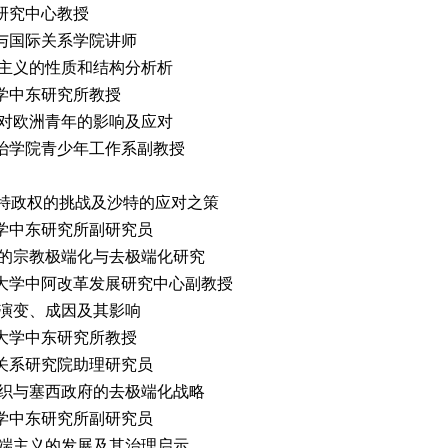
研究中心教授
与国际关系学院讲师
端主义的性质和结构分析析
学中东研究所教授
义对欧洲青年的影响及应对
治学院青少年工作系副教授
沙特政权的挑战及沙特的应对之策
学中东研究所副研究员
年的宗教极端化与去极端化研究
大学中阿改革发展研究中心副教授
的演变、成因及其影响
大学中东研究所教授
关系研究院助理研究员
组织与塞西政府的去极端化战略
学中东研究所副研究员
极端主义的发展及其治理启示