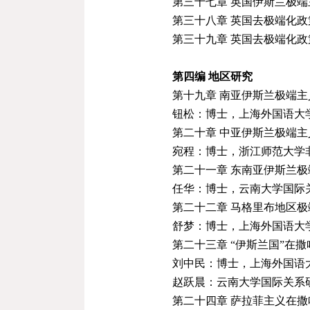
第
三
十七章 英国伊斯兰极
第
三
十八章
英国去极端化政
第三十九章 英国去极端化政
第四编 地区研究
第十九章 南亚伊斯兰极端
钮松：博士，上海外国语大
第二十章 中亚伊斯兰极端
宛程：博士，浙江师范大学
第二十一章 东南亚伊斯兰
任华：博士，云南大学国际
第二十二章 马格里布地区
舒梦：博士，上海外国语大
第二十三章 “伊斯兰国”在
刘中民：博士，上海外国语
赵跃晨：云南大学国际关系
第二十四章 萨拉菲主义在