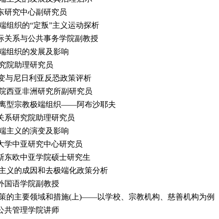
东研究中心副研究员
端组织的“定叛”主义运动探析
际关系与公共事务学院副教授
极端组织的发展及影响
研究院助理研究员
演变与尼日利亚反恐政策评析
学院西亚非洲研究所副研究员
分离型宗教极端组织——阿布沙耶夫
关系研究院助理研究员
极端主义的演变及影响
大学中亚研究中心研究员
斯东欧中亚学院硕士研究生
端主义的成因和去极端化政策分析
外国语学院副教授
策的主要领域和措施(上)——以学校、宗教机构、慈善机构为例
公共管理学院讲师