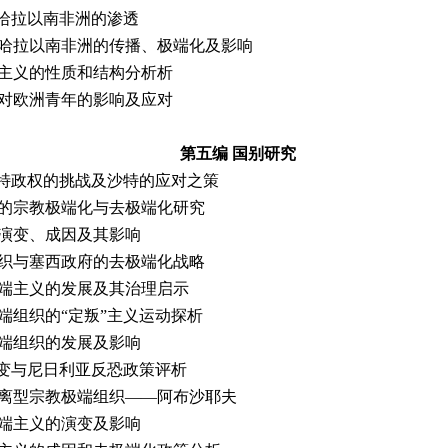
撒哈拉以南非洲的渗透
撒哈拉以南非洲的传播、极端化及影响
端主义的性质和结构分析析
义对欧洲青年的影响及应对
第
五编 国别研究
沙特政权的挑战及沙特的应对之策
年的宗教极端化与去极端化研究
的演变、成因及其影响
组织与塞西政府的去极端化战略
极端主义的发展及其治理启示
端组织的“定叛”主义运动探析
极端组织的发展及影响
演变与尼日利亚反恐政策评析
分离型宗教极端组织——阿布沙耶夫
极端主义的演变及影响