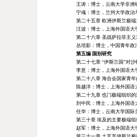
王涛：博士，云南大学非洲
宁彧：博士，兰州大学政治
第二十五章 欧洲伊斯兰极
汪波：博士，上海外国语大
第二十六章 圣战萨拉菲主
丛培影：博士，中国青年政
第
五编 国别研究
第二十七章 “伊斯兰国”对
李意：博士，上海外国语大
第二十八章 海合会国家青
陈越洋：博士，上海外国语
第二十九章 也门极端组织
刘中民：博士，上海外国语
任华：博士，云南大学国际
第三十章 埃及的主要极端
赵军：博士，上海外国语大
第三十一章 土耳其伊斯兰