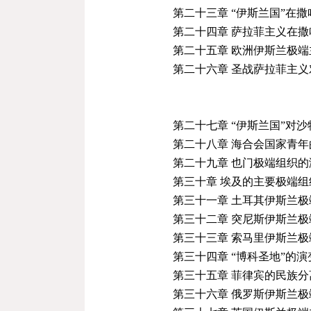
第二十三章 “伊斯兰国”在
第二十四章 萨拉菲主义在
第二十五章 欧洲伊斯兰极
第二十六章 圣战萨拉菲主
第
二十
七章 “伊斯兰国”对
第
二十
八章 海合会国家青
第
二十
九章 也门极端组织
第
三
十章 埃及的主要极端
第三十一章 土耳其伊斯兰
第三十二章 突尼斯伊斯兰极
第三十三章 索马里伊斯兰
第三十四章 “博科圣地”的
第三十五章 菲律宾的民族
第
三
十六章 俄罗斯伊斯兰