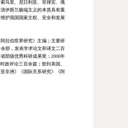
、索马里、尼日利亚、菲律宾、俄
认清伊斯兰极端主义的本质具有重
，维护我国国家主权、安全和发展
《阿拉伯世界研究》主编；主要研
十余部，发表学术论文和译文二百
部级优秀科研成果奖：2006年
发表时政评论三百余篇；曾到美国、
西亚非洲》《国际关系研究》《阿