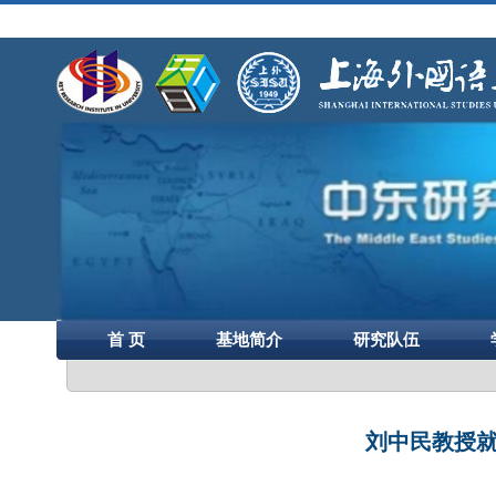
首 页
基地简介
研究队伍
刘中民教授