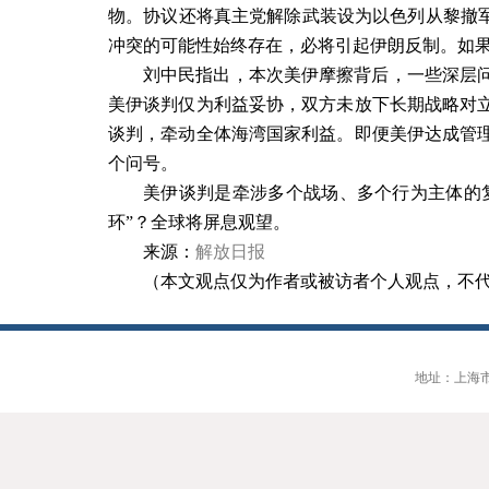
物。协议还将真主党解除武装设为以色列从黎撤军
冲突的可能性始终存在，必将引起伊朗反制。如
刘中民指出，本次美伊摩擦背后，一些深层
美伊谈判仅为利益妥协，双方未放下长期战略对
谈判，牵动全体海湾国家利益。即便美伊达成管
个问号。
美伊谈判是牵涉多个战场、多个行为主体的
环
”
？全球将屏息观望。
来源：
解放日报
（本文观点仅为作者或被访者个人观点，不
地址：上海市大连