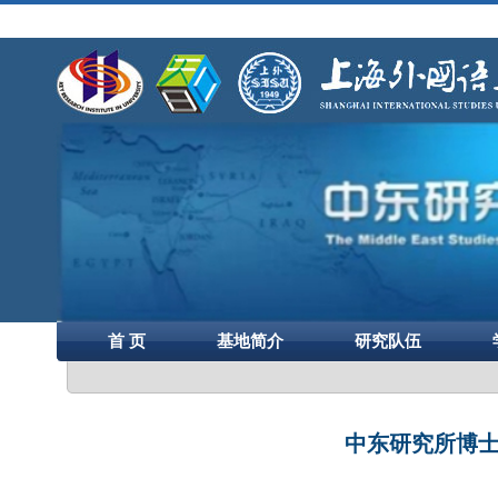
首 页
基地简介
研究队伍
中东研究所博