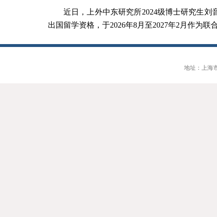
近日，上外中东研究所
2024
级博士研究生刘
出国留学资格，于
2026
年
8
月至
2027
年
2
月作为联
地址：上海市大连