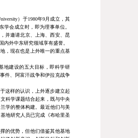
University）于
1980
年
9
月成立，
其
东学会成立时，即为理事单位。
合，并邀请北京、上海、西安、昆
国内外中东研究领域享有盛誉。
基地，现在也是上外唯一的重点基
基地建设的五大目标，即科学研
事件、阿富汗战争和伊拉克战争
基于这样的认识，上外逐步建立起
人文科学课题结合起来，既与中央
斯兰学的整体构建。最近他们与美
该基地研究人员已完成《布哈里圣
支撑的优势，但他们借鉴其他基地