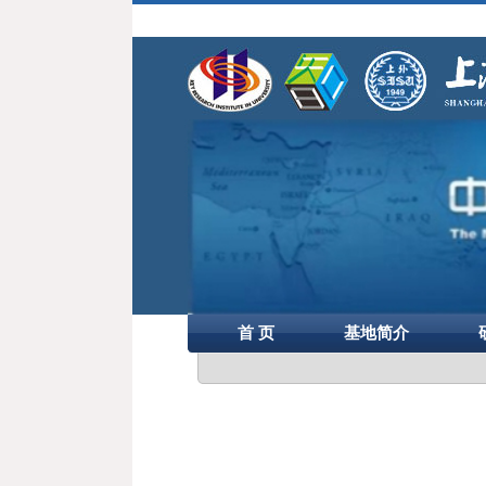
首 页
基地简介