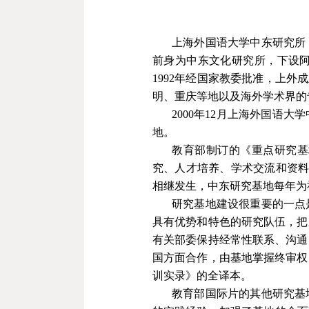
上海外国语大学中东研究所（The Middle E
前身为中东文化研究所，
下设
1992
年经国家教委批准，
上外成
明、重庆等地以及海外学术界的
2000
年
12
月上海外国语大学
地。
教育部制订的《重点研究基
究、人才培养、学术交流和资
相继发生，中东研究基地每年为
研究基地建设很重要的一点
具有优势和特色的研究队伍，把
有关部委保持经常性联系、沟通
国方面合作，由基地掌握终审权
训实录》的全译本。
教育部国际片的其他研究基