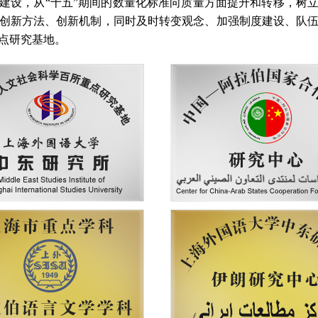
建设，从
“
十五
”
期间的数量化标准向质量方面提升和转移，树
创新方法、创新机制，同时及时转变观念、加强制度建设、队
点研究基地。