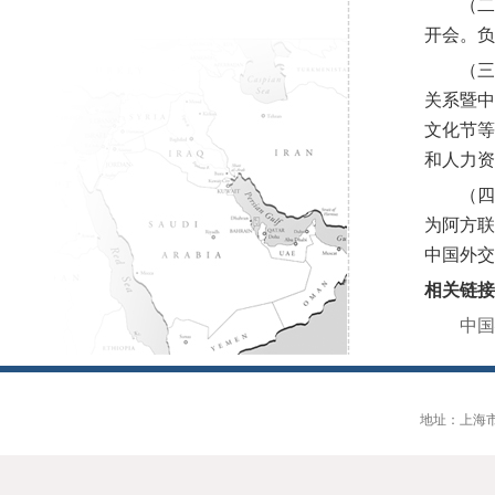
（
开会。负
（
关系暨
文化节
和人力资
（
为阿方
中国外交
相关链接
中国
地址：上海市大连