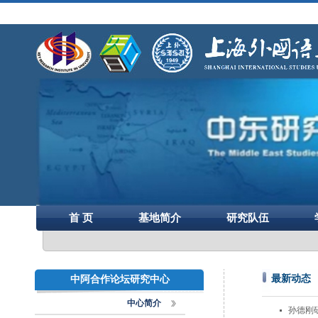
首 页
基地简介
研究队伍
最新动态
中阿合作论坛研究中心
中心简介
孙德刚