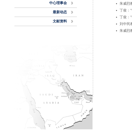
中心理事会
朱威烈
丁俊：
最新动态
丁俊：
文献资料
刘中民
朱威烈