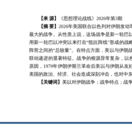
【来 源】
《思想理论战线》2026年第3期
【摘 要】
2026年美国联合以色列对伊朗发
最大的战争。从性质上说，这场战争是新一轮巴
用新一轮巴以冲突以来打击“抵抗阵线”形成的战
阵营之间的“总较量”。在特点方面，美以与伊朗
联动递进的显著特征。战争的根源异常复杂，以色
原因，1979年伊朗伊斯兰革命后美以与伊朗从
美国的政治、经济、社会造成深刻冲击，也对中
【关键词】
美以对伊朗战争；战争特点；战