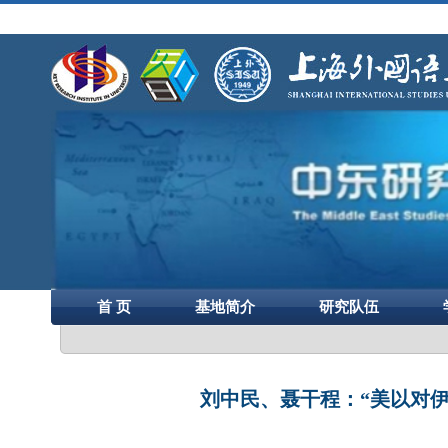
首 页
基地简介
研究队伍
刘中民、聂干程：“美以对