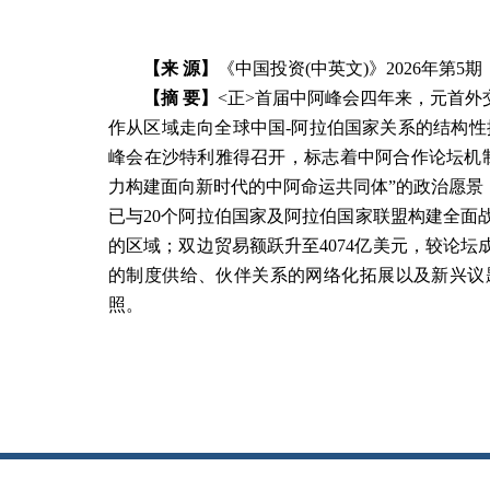
【来 源】
《中国投资(中英文)》
2026
年第5
期
【摘 要】
<正>首届中阿峰会四年来，元首
作从区域走向全球中国-阿拉伯国家关系的结构性提
峰会在沙特利雅得召开，标志着中阿合作论坛机
力构建面向新时代的中阿命运共同体”的政治愿景，
已与20个阿拉伯国家及阿拉伯国家联盟构建全面
的区域；双边贸易额跃升至4074亿美元，较论
的制度供给、伙伴关系的网络化拓展以及新兴议
照。