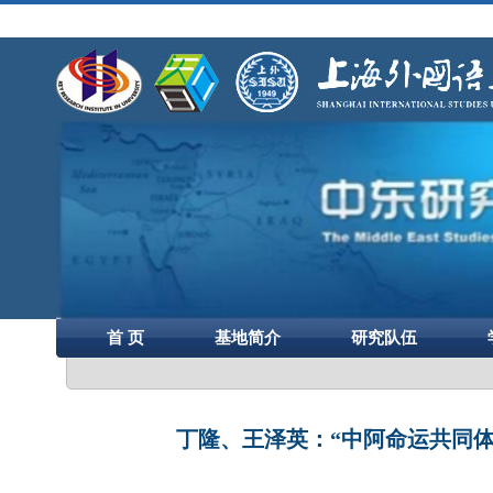
首 页
基地简介
研究队伍
丁隆、王泽英：“中阿命运共同