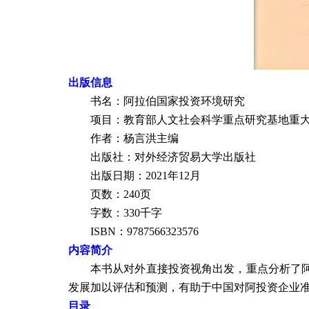
出版信息
书名：
阿拉伯国家投资环境研究
项目：教育部人文社会科学重点研究基地重
作者：杨言洪主编
出版社：对外经济贸易大学出版社
出版日期：
2021
年12
月
页数：
240
页
字数：330千字
ISBN
：
9787566323576
内容简介
本书从对外直接投资视角出发，重点分析了
发展加以评估和预测，有助于中国对阿投资企业
目录