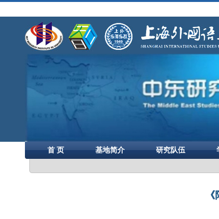
首 页
基地简介
研究队伍
《