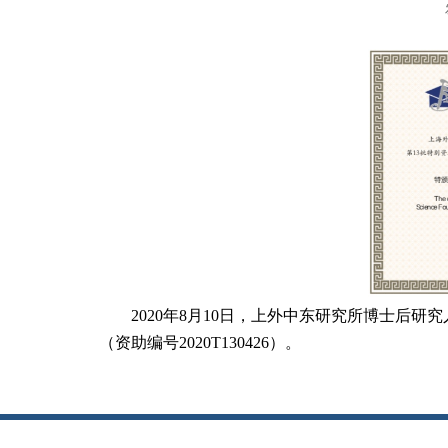
2020
年
8
月
10
日，上外中东研究所博士后研究
（资助编号
2020T130426
）。