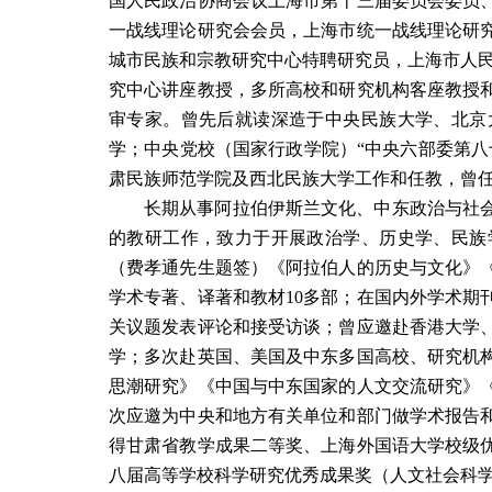
国人民政治协商会议上海市第十三
届委员会委员
一战线理论研究会会员，上海市统一战线理论研
城市民族和宗教研究中心特聘研究员，上海市人
究中心讲座教授，多所高校和研究机构客座教授
审专家。曾先后就读深造于中央民族大学、北京
学；中央党校（国家行政学院）“中央六部委第八
肃民族师范学院及西北民族大学工作和任教，曾
长期从事阿拉伯伊斯兰文化、中东政治与社
的教研工作，致力于开展政治学、历史学、民族
（费孝通先生题签）《阿拉伯人的历史与文化》
学术专著、译著和教材
10
多部；在国内外学术期
关议题发表评论和接受访谈；曾应邀赴香港大学
学；多次赴英国、美国及中东多国高校、研究机
思潮研究》《中国与中东国家的人文交流研究》
次应邀为中央和地方有关单位和部门做学术报告
得甘肃省教学成果二等奖、上海外国语大学校级
八届高等学校科学研究优秀成果奖（人文社会科