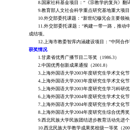
8.国家社科基金项目：“《宗教学的复兴》翻
9.教育部人文社会科学重点研究基地重大项
10.外交部委托课题：“新世纪穆兄会主要领
11.外交部委托课题：“构建一带一路，推
成结项。
12.上海市教委智库内涵建设项目：“中阿
获奖情况
1.
甘肃省优秀广播节目二等奖（
1986.3
）
2.
中国优秀创新成果通报（
2001.8
）
3.上海外国语大学
2003
年度研究生学术文化节
4.上海外国语大学
2003
年度研究生学术文化节
5.上海外国语大学
2003
年度研究生学习科研优
6.上海外国语大学
2004
年度研究生学术文化节
7.
上海外国语大学
2004
年度研究生学术文化节
8.上海外国语大学
2004
年度研究生综合优秀奖
9.西北民族大学民族团结进步教育活动先进
10.西北民族大学教学成果奖校级一等奖（
200