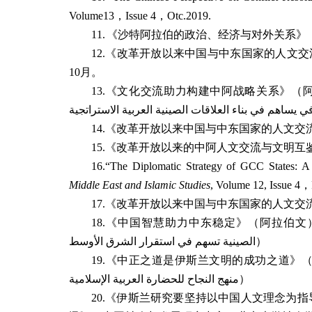
Volume13
，
Issue 4
，
Otc.2019.
11.
《沙特阿拉伯的政治、经济与对外关系》
12.
《改革开放以来中国与中东国家的人文交
10
月。
13.
《文化交流助力构建中阿战略关系》（
في يساهم في بناء العلاقات الصينية العربية الاستراتجية
14.
《改革开放以来中国与中东国家的人文交
15.
《改革开放以来的中阿人文交流与文明互
16.
“The Diplomatic Strategy of GCC States: A
Middle East and Islamic Studies
, Volume 12, Issue 4
，
17.
《改革开放以来中国与中东国家的人文交
18.
《中国智慧助力中东稳定》（阿拉伯文
الصينية تسهم في استقرار الشرق الأوسط
）
19.
《中正之道是伊斯兰文明的成功之道》
منهج النجاح للحضارة العربية الإسلامية
）
20.
《伊斯兰研究要坚持以中国人文理念为指