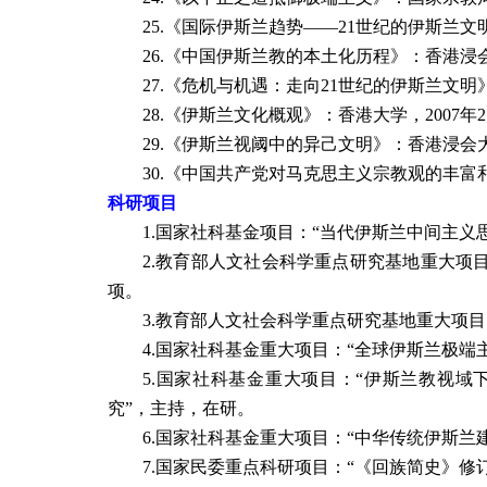
25.
《国际伊斯兰趋势——21世纪的伊斯兰文明》
26.
《中国伊斯兰教的本土化历程》：香港浸会大
27.
《危机与机遇：走向21世纪的伊斯兰文明》
28.
《伊斯兰文化概观》：香港大学，2007年2
29.
《伊斯兰视阈中的异己文明》：香港浸会大学
30.
《中国共产党对马克思主义宗教观的丰富和发
科研项目
1.
国家社科基金项目：“当代伊斯兰中间主义
2.教育部人文社会科学重点研究基地重大项
项。
3.教育部人文社会科学重点研究基地重大项
4.国家社科基金重大项目：“全球伊斯兰极端
5.国家社科基金重大项目：“伊斯兰教视域
究”，主持，在研。
6.国家社科基金重大项目：“中华传统伊斯
7.国家民委重点科研项目：“《回族简史》修