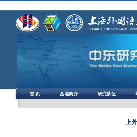
首 页
基地简介
研究队伍
上