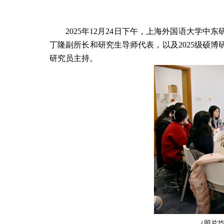
2025
年
12
月
24
日下午，上海外国语大学中东
丁隆副所长和研究生导师代表，以及
2025
级硕博
研究员主持。
（照片