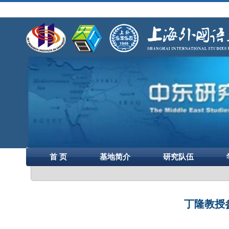
首 页
基地简介
研究队伍
丁隆教授