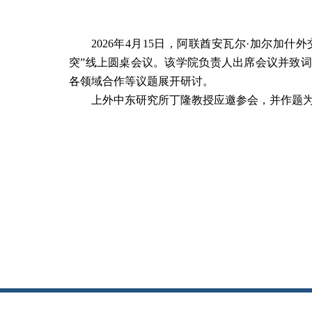
2026
年
4
月
15
日，阿联酋安瓦尔·加尔加什外
突”线上圆桌会议。该学院负责人出席会议并致
各领域合作等议题展开研讨。
上外中东研究所丁隆教授应邀参会，并作题为