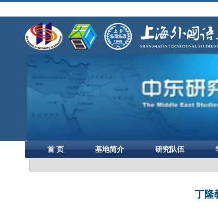
首 页
基地简介
研究队伍
丁隆