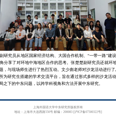
副研究员从地区国家经济结构、大国合作机制、“一带一路”建
角分享了对环地中海地区合作的思考。张楚楚副研究员还就环地
题，与现场师生进行了热烈互动。文少彪老师对沙龙活动进行了
究所为研究生搭建的学术交流平台，旨在通过形式多样的沙龙活
局之下的中东问题，以跨学科视角和方法开展中东研究。
上海外国语大学中东研究所版权所有
地址：上海市大连西路550号 邮编：200083 [沪ICP备07500322号]