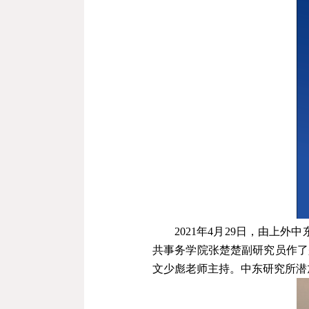
2021
年
4
月
29
日，由上外中
共事务学院张楚楚副研究员作了
文少彪老师主持。中东研究所潜