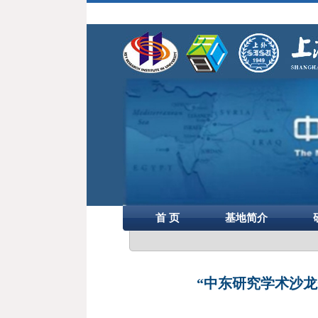
首 页
基地简介
“中东研究学术沙龙