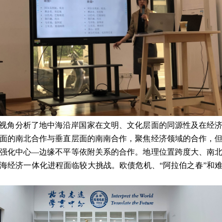
视角分析了地中海沿岸国家在文明、文化层面的同源性及在经
面的南北合作与垂直层面的南南合作，聚焦经济领域的合作，
强化中心—边缘不平等依附关系的合作。地理位置跨度大、南
海经济一体化进程面临较大挑战。欧债危机、“阿拉伯之春”和